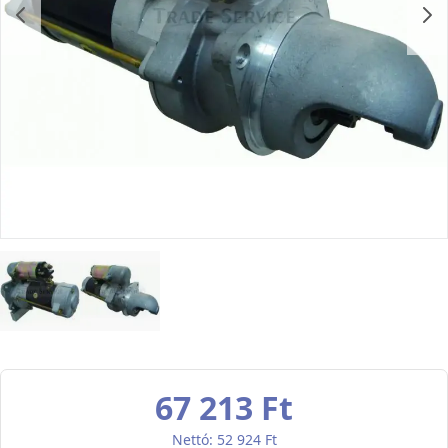
67 213 Ft
52 924 Ft