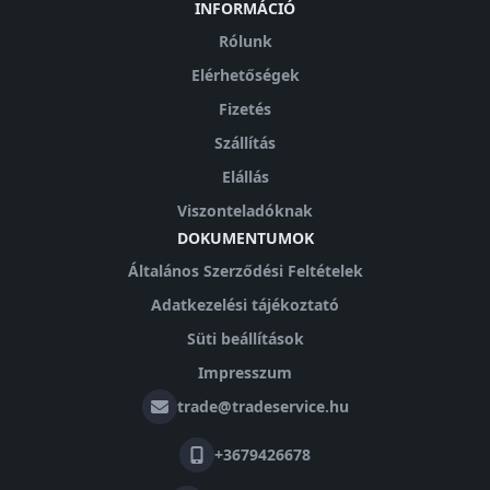
INFORMÁCIÓ
Rólunk
Elérhetőségek
Fizetés
Szállítás
Elállás
Viszonteladóknak
DOKUMENTUMOK
Általános Szerződési Feltételek
Adatkezelési tájékoztató
Süti beállítások
Impresszum
trade@tradeservice.hu
+3679426678