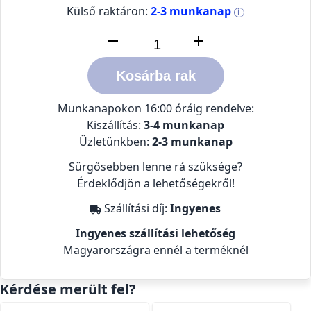
Külső raktáron:
2-3 munkanap
i
Kosárba rak
Munkanapokon 16:00 óráig rendelve:
Kiszállítás:
3-4 munkanap
Üzletünkben:
2-3 munkanap
Sürgősebben lenne rá szüksége?
Érdeklődjön a lehetőségekről!
Szállítási díj:
Ingyenes
Ingyenes szállítási lehetőség
Magyarországra ennél a terméknél
Kérdése merült fel?